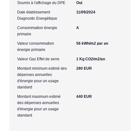
Soumis à l'affichage du DPE
Oui
Date établissement
11/09/2024
Diagnostic Energétique
Consommation énergie
A
primaire
Valeur consommation
56 kWh/m2 par an
énergie primaire
Valeur Gaz Effet de serre
1 Kg CO2/m2/an
Montant minimum estimé des
280 EUR
dépenses annuelles
d'énergie pour un usage
standard
Montant maximum estimé
440 EUR
des dépenses annuelles
d'énergie pour un usage
standard