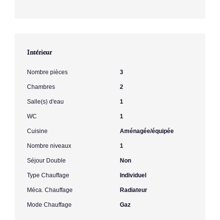
Intérieur
Nombre pièces
3
Chambres
2
Salle(s) d'eau
1
WC
1
Cuisine
Aménagée/équipée
Nombre niveaux
1
Séjour Double
Non
Type Chauffage
Individuel
Méca. Chauffage
Radiateur
Mode Chauffage
Gaz