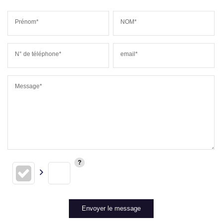
Prénom*
NOM*
N° de téléphone*
email*
Message*
Envoyer le message