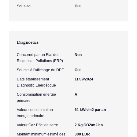
Sous-sol
Oui
Diagnostics
Concerné par un Etat des
Non
Risques et Pollutions (ERP)
Soumis à l'affichage du DPE
Oui
Date établissement
11/09/2024
Diagnostic Energétique
Consommation énergie
A
primaire
Valeur consommation
61 kWh/m2 par an
énergie primaire
Valeur Gaz Effet de serre
2 Kg CO2/m2/an
Montant minimum estimé des
300 EUR