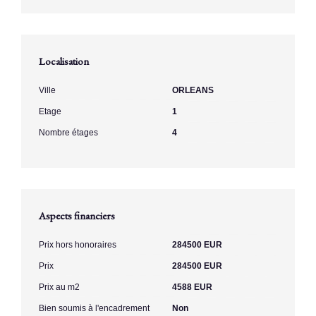
Localisation
Ville
ORLEANS
Etage
1
Nombre étages
4
Aspects financiers
Prix hors honoraires
284500 EUR
Prix
284500 EUR
Prix au m2
4588 EUR
Bien soumis à l'encadrement
Non