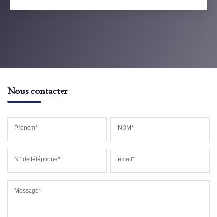
Nous contacter
Prénom*
NOM*
N° de téléphone*
email*
Message*