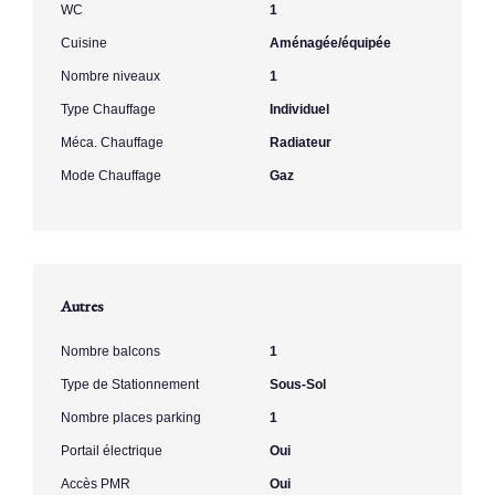
WC
1
Cuisine
Aménagée/équipée
Nombre niveaux
1
Type Chauffage
Individuel
Méca. Chauffage
Radiateur
Mode Chauffage
Gaz
Autres
Nombre balcons
1
Type de Stationnement
Sous-Sol
Nombre places parking
1
Portail électrique
Oui
Accès PMR
Oui