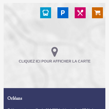
Orléans