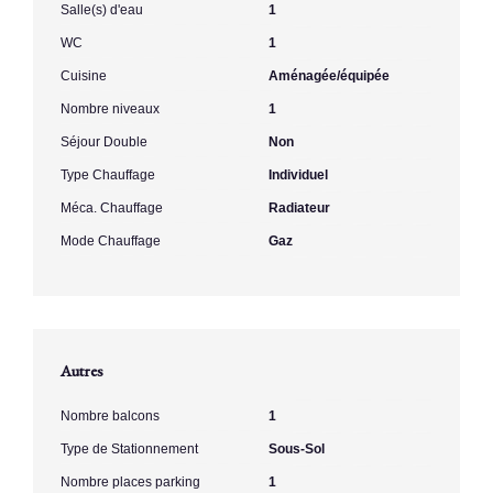
Salle(s) d'eau
1
WC
1
Cuisine
Aménagée/équipée
Nombre niveaux
1
Séjour Double
Non
Type Chauffage
Individuel
Méca. Chauffage
Radiateur
Mode Chauffage
Gaz
Autres
Nombre balcons
1
Type de Stationnement
Sous-Sol
Nombre places parking
1