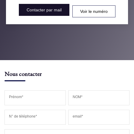
Contacter par mail
Voir le numéro
Nous contacter
Prénom*
NOM*
N° de téléphone*
email*