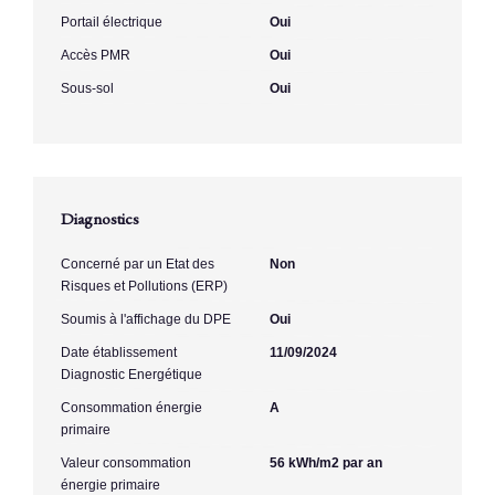
Portail électrique
Oui
Accès PMR
Oui
Sous-sol
Oui
Diagnostics
Concerné par un Etat des
Non
Risques et Pollutions (ERP)
Soumis à l'affichage du DPE
Oui
Date établissement
11/09/2024
Diagnostic Energétique
Consommation énergie
A
primaire
Valeur consommation
56 kWh/m2 par an
énergie primaire