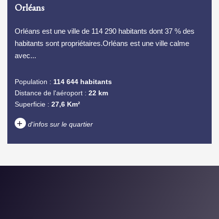
Orléans
Orléans est une ville de 114 290 habitants dont 37 % des
habitants sont propriétaires.Orléans est une ville calme
avec...
Population :
114 644 habitants
Distance de l'aéroport :
22 km
Superficie :
27,6 Km²
+
d'infos sur le quartier
DENSITÉ DE POPULATION
ENFANTS ET ADOLESCENTS
AGE MOYEN
REVENU MENSUEL PAR
MÉNAGE
TAUX DE PROPRIÉTAIRES
TAUX D'HABITATION