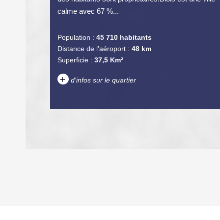
calme avec 67 %...
Population :
45 710 habitants
Distance de l'aéroport :
48 km
Superficie :
37,5 Km²
+
d'infos sur le quartier
DENSITÉ DE POPULATION
REVENU MENSUEL PAR MÉNAGE