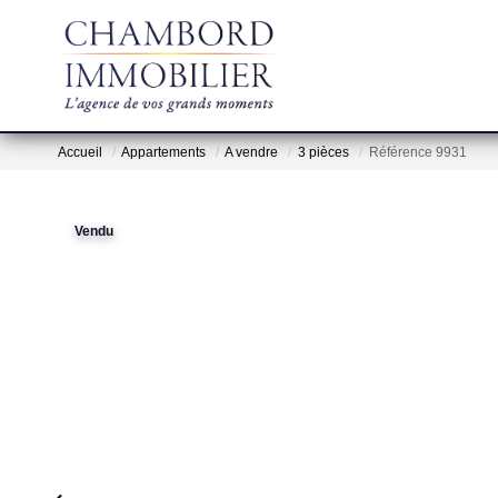
Accueil
Appartements
A vendre
3 pièces
Référence 9931
Vendu