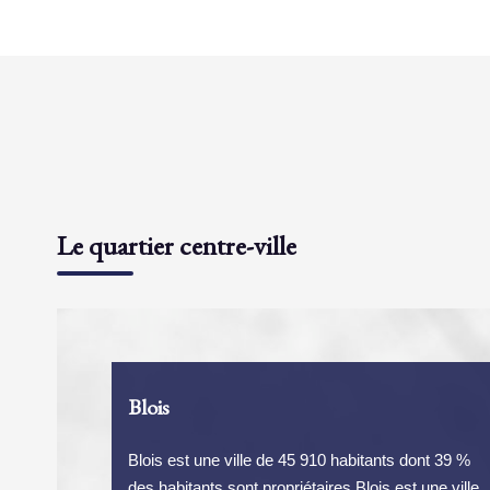
Le quartier centre-ville
Blois
Blois est une ville de 45 910 habitants dont 39 %
des habitants sont propriétaires.Blois est une ville