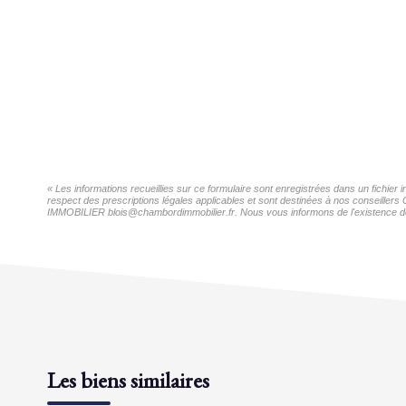
« Les informations recueillies sur ce formulaire sont enregistrées dans un fichi
respect des prescriptions légales applicables et sont destinées à nos conseiller
IMMOBILIER blois@chambordimmobilier.fr. Nous vous informons de l'existence de la
Les biens similaires