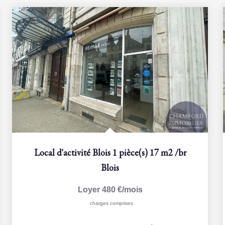
Local d'activité Blois 1 pièce(s) 17 m2
/br
Blois
Loyer 480 €/mois
charges comprises