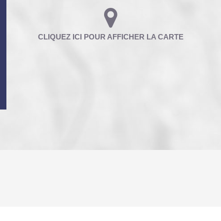
ENFANTS ET ADOLESCENTS
AGE M
TAUX DE PROPRIÉTAIRES
TAUX D