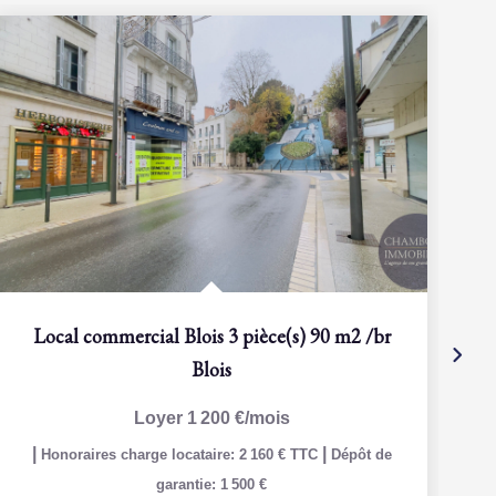
Local commercial Blois 3 pièce(s) 90 m2
/br
Blois
Loyer 1 200 €/mois
|
|
Honoraires charge locataire: 2 160 € TTC
Dépôt de
garantie: 1 500 €