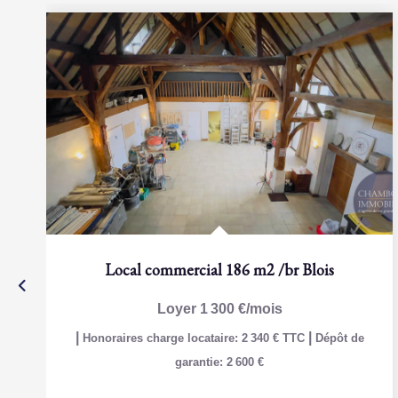
Local commercial 186 m2
/br
Blois
Loyer 1 300 €/mois
|
|
Honoraires charge locataire: 2 340 € TTC
Dépôt de
garantie: 2 600 €