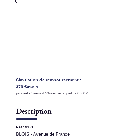
Simulation de remboursement :
379 €/mois
pendant 20 ans à 4.5% avec un apport de 6 650 €
Description
Réf : 9931
BLOIS - Avenue de France