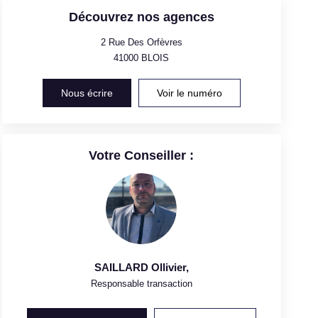
Découvrez nos agences
2 Rue Des Orfèvres
41000
BLOIS
Nous écrire
Voir le numéro
Votre Conseiller :
SAILLARD Ollivier
,
Responsable transaction