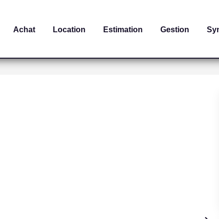
Achat
Location
Estimation
Gestion
Sy