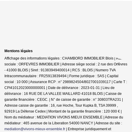
Mentions légales
Affichage des informations légales : CHAMBORD IMMOBILIER Blois | Raison
sociale : ORFEVRES IMMOBILIER | Adresse siège social : 2 rue des Orfèvres
- 41000 BLOIS | Siret : 91383949400014 | RCS : BLOIS | Numero TVA
Intracommunautaire : FR25913839494 | Forme juridique : SAS | Capital
social : 10 000 | Assurance RCP : n° 2989824504/8027001039117 |
Carte T :
CPI41012023000000001 | Date de délivrance : 2023-01-31 | Lieu de
délivrance : 16 RUE DE LA VALLEE MAILLARD 41018 BLOIS | Caisse de
garantie financière : CEGC. | N° de caisse de garantie : n° 30803TRA231 |
Adresse caisse de garantie : 16, rue Hoche, Tour Kupka B, TSA 39999 ,
92919 La Défense Cedex | Montant de la garantie financière : 120 000 € |
Nom du médiateur : MEDIATION VIVONS MIEUX ENSEMBLE | Adresse du
médiateur : 465 avenue de la Liberation 54000 NANCY | Adresse du site :
mediation@vivons-mieux-ensemble.fr
|
Entreprise juridiquement et