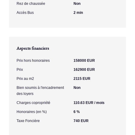
Rez de chaussée
Non
Accès Bus
2 min
Aspects financiers
Prix hors honoraires
158000 EUR
Prix
162900 EUR
Prix au m2
2115 EUR
Bien soumis à l'encadrement
Non
des loyers
Charges copropriété
110.63 EUR / mois
Honoraires (en %)
6 %
Taxe Foncière
740 EUR