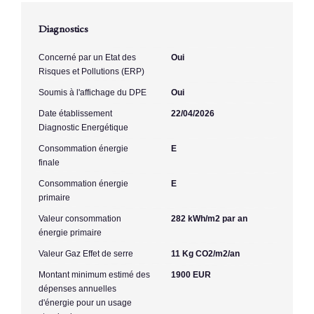
Diagnostics
Concerné par un Etat des
Oui
Risques et Pollutions (ERP)
Soumis à l'affichage du DPE
Oui
Date établissement
22/04/2026
Diagnostic Energétique
Consommation énergie
E
finale
Consommation énergie
E
primaire
Valeur consommation
282 kWh/m2 par an
énergie primaire
Valeur Gaz Effet de serre
11 Kg CO2/m2/an
Montant minimum estimé des
1900 EUR
dépenses annuelles
d'énergie pour un usage