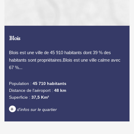
Blois
Blois est une ville de 45 910 habitants dont 39 % des
habitants sont propriétaires.Blois est une ville calme avec
67 %...
Population :
45 710 habitants
Distance de l'aéroport :
48 km
Superficie :
37,5 Km²
+
d'infos sur le quartier
DENSITÉ DE POPULATION
ENFANTS ET ADOLESCENTS