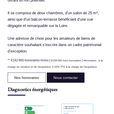
offrant un fort potentiel.
Il se compose de deux chambres, d'un salon de 25 m²,
ainsi que d'un balcon-terrasse bénéficiant d'une vue
dégagée et remarquable sur la Loire.
Une adresse de choix pour les amateurs de biens de
caractère souhaitant s'inscrire dans un cadre patrimonial
d'exception.
** €162 900
honoraires inclus
|
|
€158 000
hors honoraires
Honoraires : à la
charge du vendeur et de l'acquéreur, 3.10% TTC à la charge de l'acquéreur.
Nos honoraires
Nous contacter
Diagnostics énergétiques