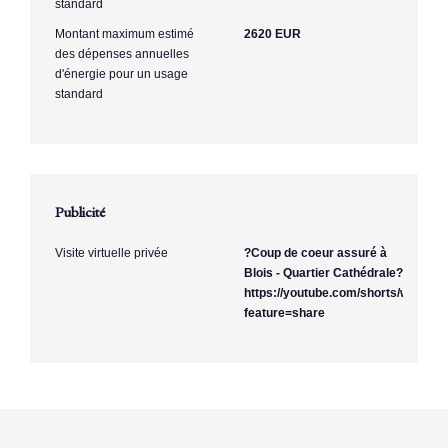
standard
Montant maximum estimé
2620 EUR
des dépenses annuelles
d'énergie pour un usage
standard
Publicité
Visite virtuelle privée
?Coup de coeur assuré à
Blois - Quartier Cathédrale?
https://youtube.com/shorts/w0cLA
feature=share