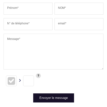
Prénom*
NOM*
N° de téléphone*
email*
Message*
Envoyer le message