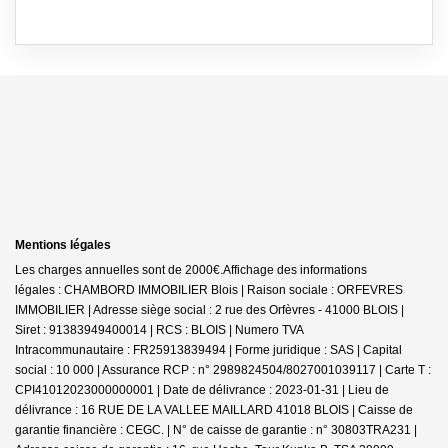
Mentions légales
Les charges annuelles sont de 2000€.
Affichage des informations
légales : CHAMBORD IMMOBILIER Blois | Raison sociale : ORFEVRES
IMMOBILIER | Adresse siège social : 2 rue des Orfèvres - 41000 BLOIS |
Siret : 91383949400014 | RCS : BLOIS | Numero TVA
Intracommunautaire : FR25913839494 | Forme juridique : SAS | Capital
social : 10 000 | Assurance RCP : n° 2989824504/8027001039117 |
Carte T :
CPI41012023000000001 | Date de délivrance : 2023-01-31 | Lieu de
délivrance : 16 RUE DE LA VALLEE MAILLARD 41018 BLOIS | Caisse de
garantie financière : CEGC. | N° de caisse de garantie : n° 30803TRA231 |