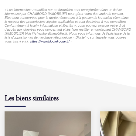
« Les informations recueillies sur ce formulaire sont enregistrées dans un fichier
informatisé par CHAMBORD IMMOBILIER pour gérer votre demande de contact.
Elles sont conservées pour la durée nécessaire à la gestion de la relation client dans
le respect des prescriptions légales applicables et sont destinées à nos conseillers
Conformément à la loi « informatique et libertés », vous pouvez exercer votre droit
d'accès aux données vous concernant et les faire rectifier en contactant CHAMBORD
IMMOBILIER blois@chambordimmobilier.fr. Nous vous informons de l'existence de la
liste d'opposition au démarchage téléphonique « Bloctel », sur laquelle vous pouvez
vous inscrire ici :
https://www.bloctel.gouv.fr/
»
Les biens similaires