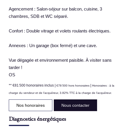
Agencement : Salon-séjour sur balcon, cuisine, 3
chambres, SDB et WC séparé.
Confort : Double vitrage et volets roulants électriques.
Annexes : Un garage (box fermé) et une cave.
Vue dégagée et environnement paisible. À visiter sans
tarder !
OS
** €81 500
honoraires inclus
|
|
€78 500
hors honoraires
Honoraires : à la
charge du vendeur et de l'acquéreur, 3.82% TTC à la charge de l'acquéreur.
Nos honoraires
Nous contacter
Diagnostics énergétiques