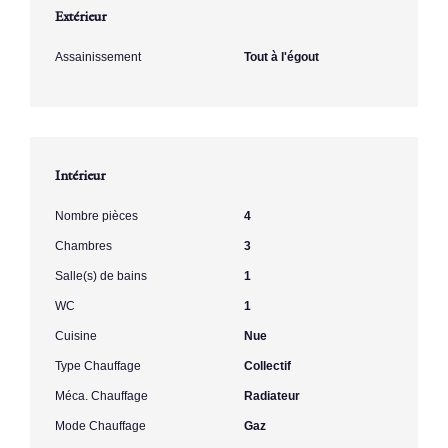
Extérieur
Assainissement
Tout à l'égout
Intérieur
Nombre pièces
4
Chambres
3
Salle(s) de bains
1
WC
1
Cuisine
Nue
Type Chauffage
Collectif
Méca. Chauffage
Radiateur
Mode Chauffage
Gaz