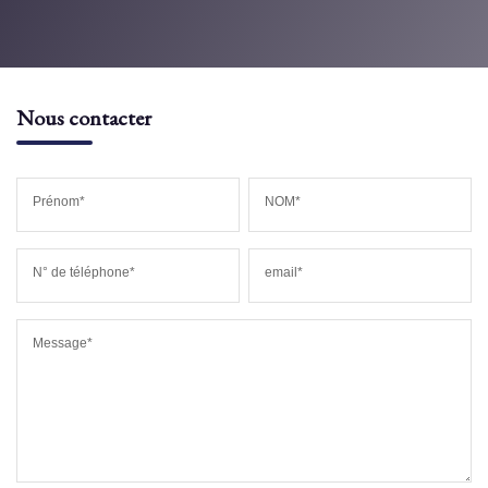
Nous contacter
Prénom*
NOM*
N° de téléphone*
email*
Message*