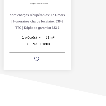
charges comprises
dont charges récupérables: 47 €/mois
|
Honoraires charge locataire: 336 €
|
TTC
Dépôt de garantie: 333 €
31
m²
1
pièce(s)
Réf :
01803