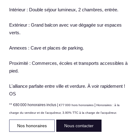
Intérieur : Double séjour lumineux, 2 chambres, entrée.
Extérieur : Grand balcon avec vue dégagée sur espaces
verts.
Annexes : Cave et places de parking.
Proximité : Commerces, écoles et transports accessibles à
pied.
L'alliance parfaite entre ville et verdure. À voir rapidement !
OS
** €80 000
honoraires inclus
|
|
€77 000
hors honoraires
Honoraires : à la
charge du vendeur et de l'acquéreur, 3.90% TTC à la charge de l'acquéreur.
Nos honoraires
Nous contacter