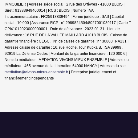
IMMOBILIER | Adresse siège social : 2 rue des Orfèvres - 41000 BLOIS |
Siret : 91383949400014 | RCS : BLOIS | Numero TVA
Intracommunautaire : FR25913839494 | Forme juridique : SAS | Capital
social : 10 000 | Assurance RCP : n° 2989824504/8027001039117 |
Carte T :
CPI41012023000000001 | Date de délivrance : 2023-01-31 | Lieu de
délivrance : 16 RUE DE LA VALLEE MAILLARD 41018 BLOIS | Caisse de
garantie financière : CEGC. | N° de caisse de garantie : n° 30803TRA231 |
Adresse caisse de garantie : 16, rue Hoche, Tour Kupka B, TSA 39999 ,
92919 La Défense Cedex | Montant de la garantie financière : 120 000 € |
Nom du médiateur : MEDIATION VIVONS MIEUX ENSEMBLE | Adresse du
médiateur : 465 avenue de la Liberation 54000 NANCY | Adresse du site :
mediation@vivons-mieux-ensemble.fr
|
Entreprise juridiquement et
financièrement indépendante