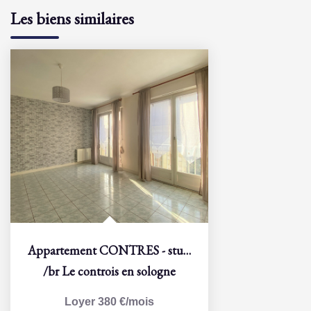
Les biens similaires
Appartement CONTRES - studio - 30,5 m2
/br
Le controis en sologne
Loyer 380 €/mois