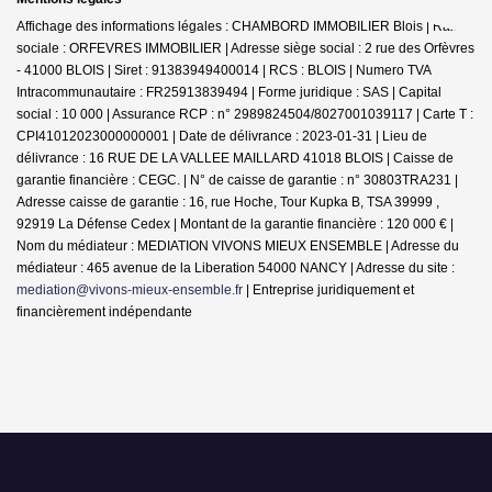
Affichage des informations légales : CHAMBORD IMMOBILIER Blois | Raison
sociale : ORFEVRES IMMOBILIER | Adresse siège social : 2 rue des Orfèvres
- 41000 BLOIS | Siret : 91383949400014 | RCS : BLOIS | Numero TVA
Intracommunautaire : FR25913839494 | Forme juridique : SAS | Capital
social : 10 000 | Assurance RCP : n° 2989824504/8027001039117 |
Carte T :
CPI41012023000000001 | Date de délivrance : 2023-01-31 | Lieu de
délivrance : 16 RUE DE LA VALLEE MAILLARD 41018 BLOIS | Caisse de
garantie financière : CEGC. | N° de caisse de garantie : n° 30803TRA231 |
Adresse caisse de garantie : 16, rue Hoche, Tour Kupka B, TSA 39999 ,
92919 La Défense Cedex | Montant de la garantie financière : 120 000 € |
Nom du médiateur : MEDIATION VIVONS MIEUX ENSEMBLE | Adresse du
médiateur : 465 avenue de la Liberation 54000 NANCY | Adresse du site :
mediation@vivons-mieux-ensemble.fr
|
Entreprise juridiquement et
financièrement indépendante