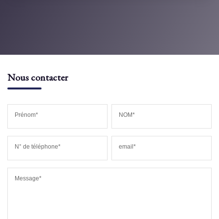
Nous contacter
Prénom*
NOM*
N° de téléphone*
email*
Message*