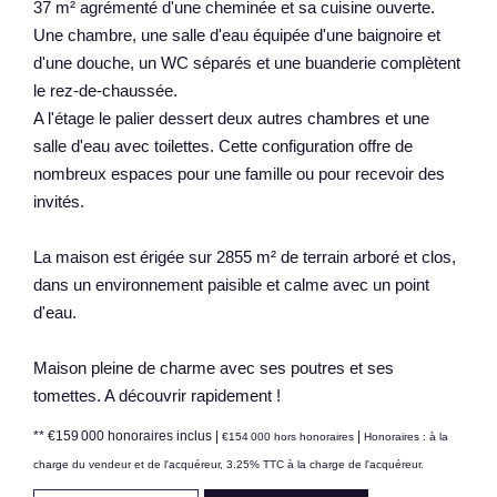
37 m² agrémenté d'une cheminée et sa cuisine ouverte.
Une chambre, une salle d'eau équipée d'une baignoire et
d'une douche, un WC séparés et une buanderie complètent
le rez-de-chaussée.
A l'étage le palier dessert deux autres chambres et une
salle d'eau avec toilettes. Cette configuration offre de
nombreux espaces pour une famille ou pour recevoir des
invités.
La maison est érigée sur 2855 m² de terrain arboré et clos,
dans un environnement paisible et calme avec un point
d'eau.
Maison pleine de charme avec ses poutres et ses
tomettes. A découvrir rapidement !
** €159 000
honoraires inclus
|
|
€154 000
hors honoraires
Honoraires : à la
charge du vendeur et de l'acquéreur, 3.25% TTC à la charge de l'acquéreur.