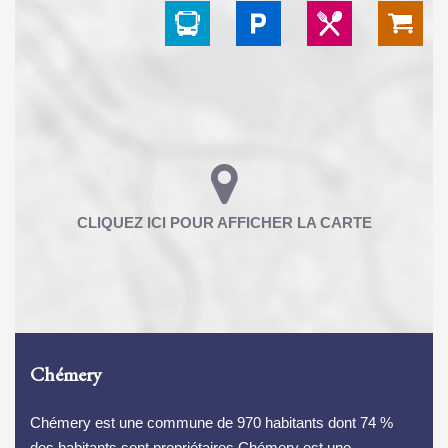
Chémery
Chémery est une commune de 970 habitants dont 74 %
des habitants sont propriétaires.Chémery est une