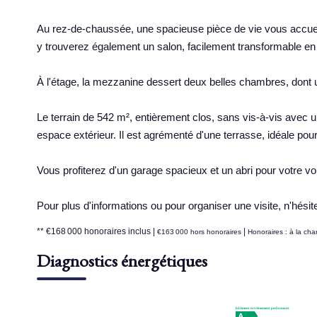
Au rez-de-chaussée, une spacieuse pièce de vie vous accuei
y trouverez également un salon, facilement transformable en
À l'étage, la mezzanine dessert deux belles chambres, dont un
Le terrain de 542 m², entièrement clos, sans vis-à-vis avec u
espace extérieur. Il est agrémenté d'une terrasse, idéale pour
Vous profiterez d'un garage spacieux et un abri pour votre voi
Pour plus d'informations ou pour organiser une visite, n'hési
** €168 000
honoraires inclus
|
|
€163 000
hors honoraires
Honoraires : à la ch
Diagnostics énergétiques