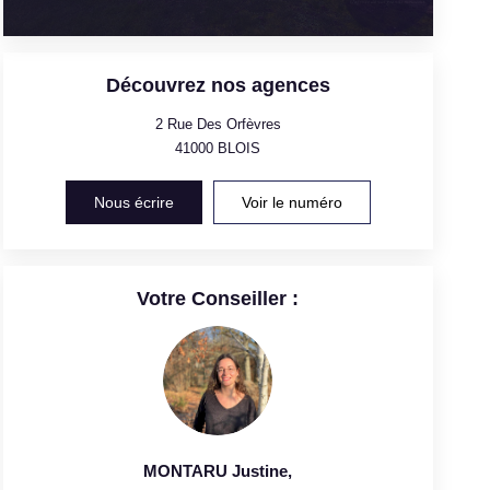
Découvrez nos agences
2 Rue Des Orfèvres
41000
BLOIS
Nous écrire
Voir le numéro
Votre Conseiller :
MONTARU Justine
,