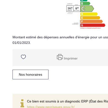
Montant estimé des dépenses annuelles d'énergie pour un usa
01/01/2023.
Imprimer
Nos honoraires
Ce bien est soumis à un diagnostic ERP (État des Ris
https://www.georisques.gouv.fr/