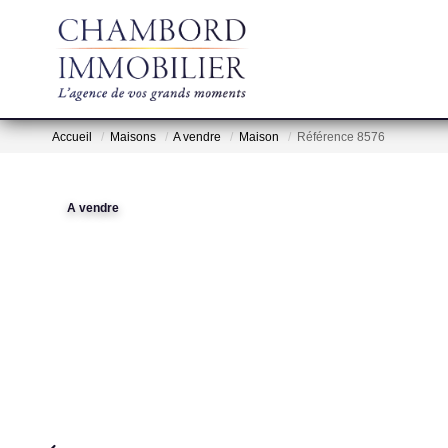
Accueil
Maisons
A vendre
Maison
Référence 8576
A vendre