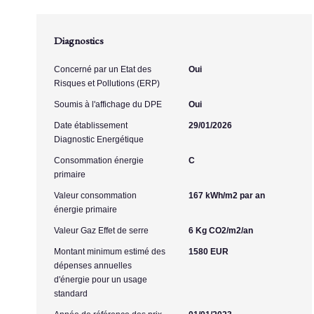
Diagnostics
Concerné par un Etat des
Oui
Risques et Pollutions (ERP)
Soumis à l'affichage du DPE
Oui
Date établissement
29/01/2026
Diagnostic Energétique
Consommation énergie
C
primaire
Valeur consommation
167 kWh/m2 par an
énergie primaire
Valeur Gaz Effet de serre
6 Kg CO2/m2/an
Montant minimum estimé des
1580 EUR
dépenses annuelles
d'énergie pour un usage
standard