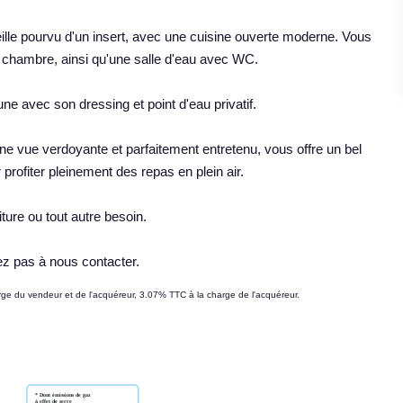
lle pourvu d'un insert, avec une cuisine ouverte moderne. Vous
 chambre, ainsi qu'une salle d'eau avec WC.
e avec son dressing et point d'eau privatif.
ne vue verdoyante et parfaitement entretenu, vous offre un bel
 profiter pleinement des repas en plein air.
ture ou tout autre besoin.
tez pas à nous contacter.
arge du vendeur et de l'acquéreur, 3.07% TTC à la charge de l'acquéreur.