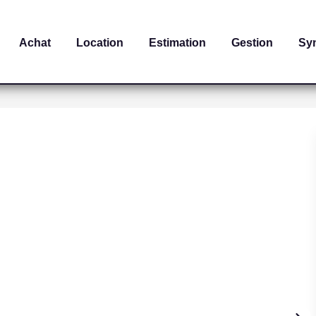
Achat
Location
Estimation
Gestion
Sy