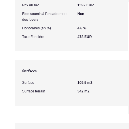
Prix au m2
1592 EUR
Bien soumis à l'encadrement
Non
des loyers
Honoraires (en %)
4.6 %
Taxe Foncière
478 EUR
Surfaces
Surface
105.5 m2
Surface terrain
542 m2