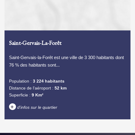
Saint-Gervais-La-Forêt
Saint-Gervais-la-Forêt est une ville de 3 300 habitants dont
76 % des habitants sont...
Population :
3 224 habitants
Distance de l'aéroport :
52 km
Superficie :
9 Km²
+
d'infos sur le quartier
DENSITÉ DE POPULATION
ENFANTS ET ADOLESCENTS