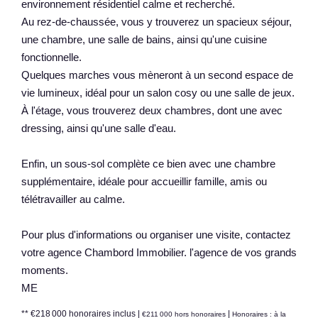
environnement résidentiel calme et recherché.
Au rez-de-chaussée, vous y trouverez un spacieux séjour,
une chambre, une salle de bains, ainsi qu'une cuisine
fonctionnelle.
Quelques marches vous mèneront à un second espace de
vie lumineux, idéal pour un salon cosy ou une salle de jeux.
À l'étage, vous trouverez deux chambres, dont une avec
dressing, ainsi qu'une salle d'eau.
Enfin, un sous-sol complète ce bien avec une chambre
supplémentaire, idéale pour accueillir famille, amis ou
télétravailler au calme.
Pour plus d'informations ou organiser une visite, contactez
votre agence Chambord Immobilier. l'agence de vos grands
moments.
ME
** €218 000
honoraires inclus
|
|
€211 000
hors honoraires
Honoraires : à la