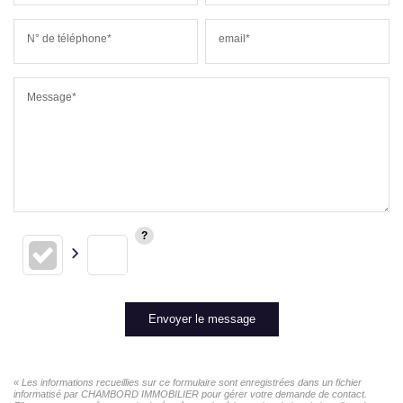
N° de téléphone*
email*
Message*
Envoyer le message
« Les informations recueillies sur ce formulaire sont enregistrées dans un fichier
informatisé par CHAMBORD IMMOBILIER pour gérer votre demande de contact.