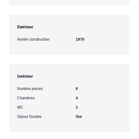
Extérieur
Année construction
1970
Intérieur
Nombre pièces
6
Chambres
4
WC
1
Séjour Double
Oui