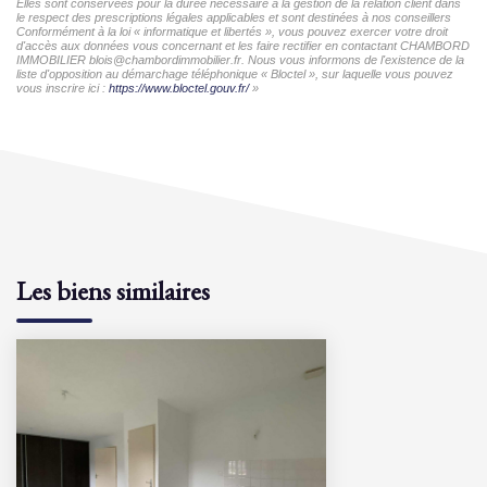
Elles sont conservées pour la durée nécessaire à la gestion de la relation client dans
le respect des prescriptions légales applicables et sont destinées à nos conseillers
Conformément à la loi « informatique et libertés », vous pouvez exercer votre droit
d'accès aux données vous concernant et les faire rectifier en contactant CHAMBORD
IMMOBILIER blois@chambordimmobilier.fr. Nous vous informons de l'existence de la
liste d'opposition au démarchage téléphonique « Bloctel », sur laquelle vous pouvez
vous inscrire ici :
https://www.bloctel.gouv.fr/
»
Les biens similaires