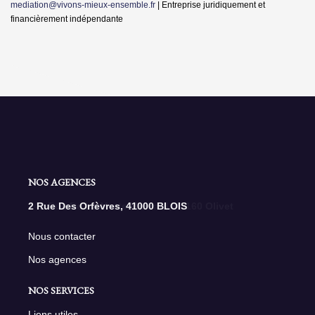
mediation@vivons-mieux-ensemble.fr
|
Entreprise juridiquement et
financièrement indépendante
NOS AGENCES
2 Rue Des Orfèvres, 41000 BLOIS
Nous contacter
Nos agences
NOS SERVICES
Liens utiles