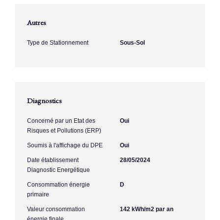
Autres
Type de Stationnement
Sous-Sol
Diagnostics
Concerné par un Etat des
Oui
Risques et Pollutions (ERP)
Soumis à l'affichage du DPE
Oui
Date établissement
28/05/2024
Diagnostic Energétique
Consommation énergie
D
primaire
Valeur consommation
142 kWh/m2 par an
énergie finale