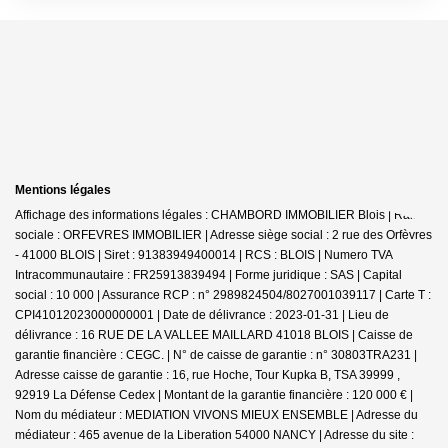
Mentions légales
Affichage des informations légales : CHAMBORD IMMOBILIER Blois | Raison
sociale : ORFEVRES IMMOBILIER | Adresse siège social : 2 rue des Orfèvres
- 41000 BLOIS | Siret : 91383949400014 | RCS : BLOIS | Numero TVA
Intracommunautaire : FR25913839494 | Forme juridique : SAS | Capital
social : 10 000 | Assurance RCP : n° 2989824504/8027001039117 |
Carte T :
CPI41012023000000001 | Date de délivrance : 2023-01-31 | Lieu de
délivrance : 16 RUE DE LA VALLEE MAILLARD 41018 BLOIS | Caisse de
garantie financière : CEGC. | N° de caisse de garantie : n° 30803TRA231 |
Adresse caisse de garantie : 16, rue Hoche, Tour Kupka B, TSA 39999 ,
92919 La Défense Cedex | Montant de la garantie financière : 120 000 € |
Nom du médiateur : MEDIATION VIVONS MIEUX ENSEMBLE | Adresse du
médiateur : 465 avenue de la Liberation 54000 NANCY | Adresse du site :