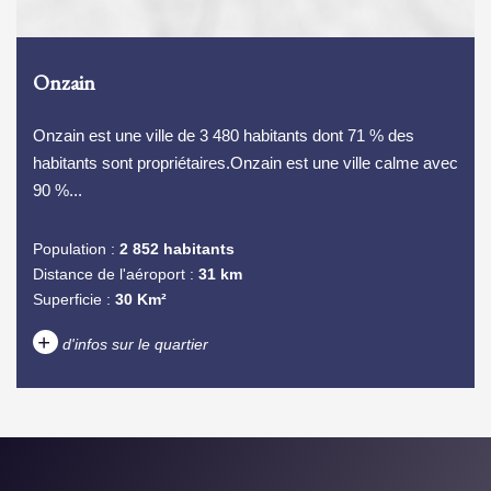
Onzain
Onzain est une ville de 3 480 habitants dont 71 % des
habitants sont propriétaires.Onzain est une ville calme avec
90 %...
Population :
2 852 habitants
Distance de l'aéroport :
31 km
Superficie :
30 Km²
+
d'infos sur le quartier
DENSITÉ DE POPULATION
ENFANTS ET ADOLESCENTS
AGE MOYEN
REVENU MENSUEL PAR