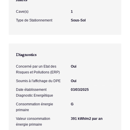
Cave(s)
1
Type de Stationnement
Sous-Sol
Diagnostics
Concerné par un Etat des
Oui
Risques et Pollutions (ERP)
Soumis à l'affichage du DPE
Oui
Date établissement
03/03/2025
Diagnostic Energétique
Consommation énergie
G
primaire
Valeur consommation
391 kWh/m2 par an
énergie primaire