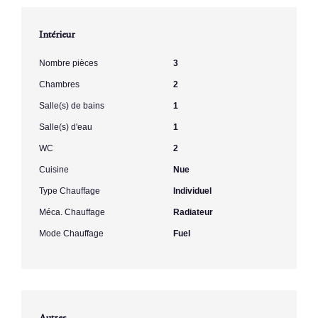
Intérieur
Nombre pièces
3
Chambres
2
Salle(s) de bains
1
Salle(s) d'eau
1
WC
2
Cuisine
Nue
Type Chauffage
Individuel
Méca. Chauffage
Radiateur
Mode Chauffage
Fuel
Autres