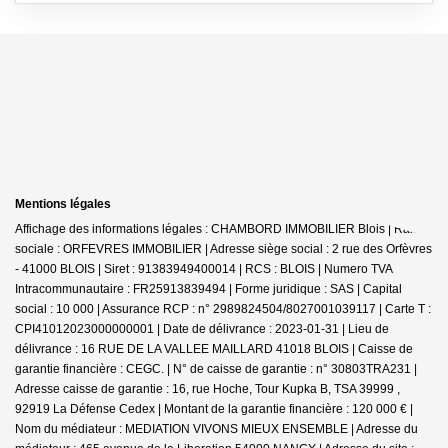
Mentions légales
Affichage des informations légales : CHAMBORD IMMOBILIER Blois | Raison
sociale : ORFEVRES IMMOBILIER | Adresse siège social : 2 rue des Orfèvres
- 41000 BLOIS | Siret : 91383949400014 | RCS : BLOIS | Numero TVA
Intracommunautaire : FR25913839494 | Forme juridique : SAS | Capital
social : 10 000 | Assurance RCP : n° 2989824504/8027001039117 |
Carte T :
CPI41012023000000001 | Date de délivrance : 2023-01-31 | Lieu de
délivrance : 16 RUE DE LA VALLEE MAILLARD 41018 BLOIS | Caisse de
garantie financière : CEGC. | N° de caisse de garantie : n° 30803TRA231 |
Adresse caisse de garantie : 16, rue Hoche, Tour Kupka B, TSA 39999 ,
92919 La Défense Cedex | Montant de la garantie financière : 120 000 € |
Nom du médiateur : MEDIATION VIVONS MIEUX ENSEMBLE | Adresse du