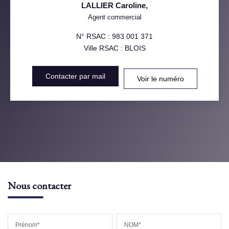
LALLIER Caroline
,
Agent commercial
N° RSAC : 983 001 371
Ville RSAC : BLOIS
Contacter par mail
Voir le numéro
Nous contacter
Prénom*
NOM*