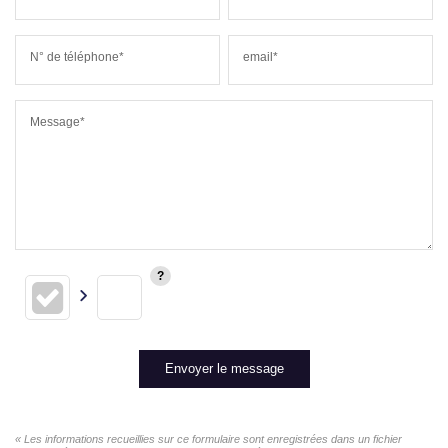
N° de téléphone*
email*
Message*
Envoyer le message
« Les informations recueillies sur ce formulaire sont enregistrées dans un fichier