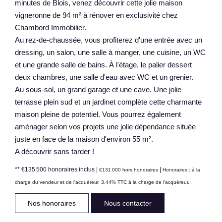
minutes de Blois, venez découvrir cette jolie maison
vigneronne de 94 m² à rénover en exclusivité chez
Chambord Immobilier.
Au rez-de-chaussée, vous profiterez d'une entrée avec un
dressing, un salon, une salle à manger, une cuisine, un WC
et une grande salle de bains. À l'étage, le palier dessert
deux chambres, une salle d'eau avec WC et un grenier.
Au sous-sol, un grand garage et une cave. Une jolie
terrasse plein sud et un jardinet complète cette charmante
maison pleine de potentiel. Vous pourrez également
aménager selon vos projets une jolie dépendance située
juste en face de la maison d'environ 55 m².
A découvrir sans tarder !
** €135 500
honoraires inclus
|
|
€131 000
hors honoraires
Honoraires : à la
charge du vendeur et de l'acquéreur, 3.44% TTC à la charge de l'acquéreur.
Nos honoraires
Nous contacter