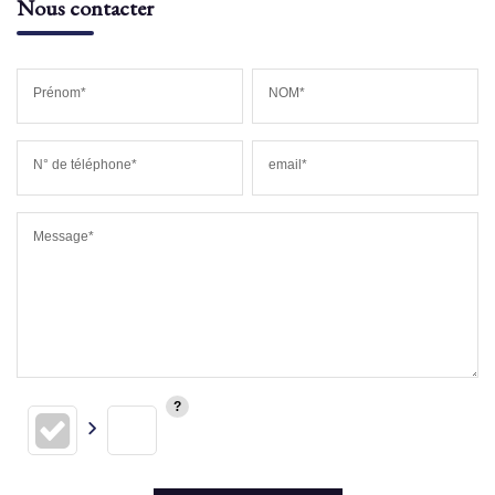
Nous contacter
Prénom*
NOM*
N° de téléphone*
email*
Message*