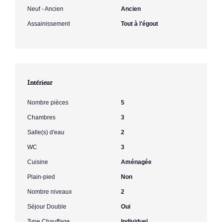
Neuf - Ancien
Ancien
Assainissement
Tout à l'égout
Intérieur
Nombre pièces
5
Chambres
3
Salle(s) d'eau
2
WC
3
Cuisine
Aménagée
Plain-pied
Non
Nombre niveaux
2
Séjour Double
Oui
Type Chauffage
Individuel