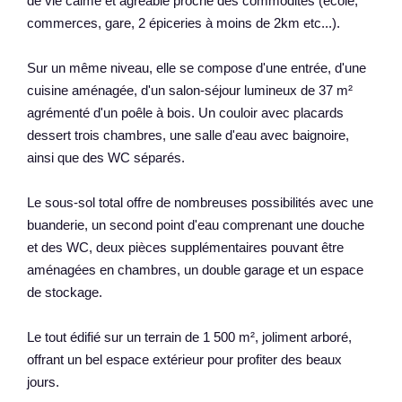
de vie calme et agréable proche des commodités (école,
commerces, gare, 2 épiceries à moins de 2km etc...).
Sur un même niveau, elle se compose d'une entrée, d'une
cuisine aménagée, d'un salon-séjour lumineux de 37 m²
agrémenté d'un poêle à bois. Un couloir avec placards
dessert trois chambres, une salle d'eau avec baignoire,
ainsi que des WC séparés.
Le sous-sol total offre de nombreuses possibilités avec une
buanderie, un second point d'eau comprenant une douche
et des WC, deux pièces supplémentaires pouvant être
aménagées en chambres, un double garage et un espace
de stockage.
Le tout édifié sur un terrain de 1 500 m², joliment arboré,
offrant un bel espace extérieur pour profiter des beaux
jours.