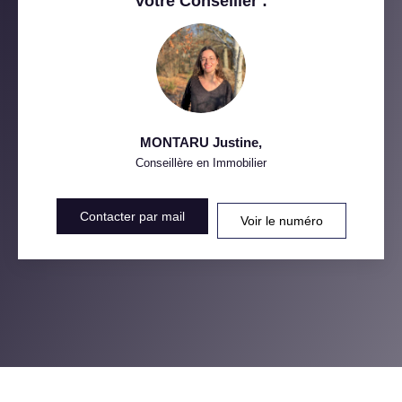
Votre Conseiller :
MÉDECINS
MONTARU Justine
,
Conseillère en Immobilier
Contacter par mail
Voir le numéro