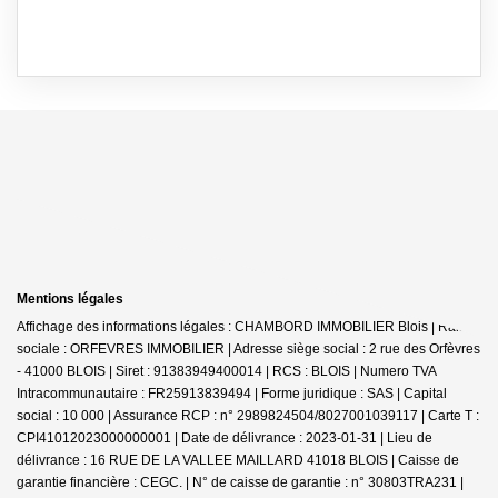
Mentions légales
Affichage des informations légales : CHAMBORD IMMOBILIER Blois | Raison
sociale : ORFEVRES IMMOBILIER | Adresse siège social : 2 rue des Orfèvres
- 41000 BLOIS | Siret : 91383949400014 | RCS : BLOIS | Numero TVA
Intracommunautaire : FR25913839494 | Forme juridique : SAS | Capital
social : 10 000 | Assurance RCP : n° 2989824504/8027001039117 |
Carte T :
CPI41012023000000001 | Date de délivrance : 2023-01-31 | Lieu de
délivrance : 16 RUE DE LA VALLEE MAILLARD 41018 BLOIS | Caisse de
garantie financière : CEGC. | N° de caisse de garantie : n° 30803TRA231 |