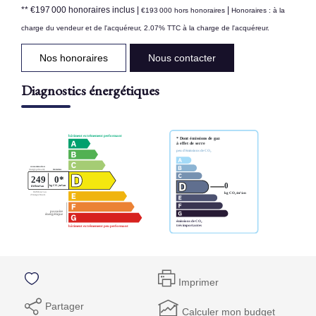
** €197 000
honoraires inclus
|
|
€193 000
hors honoraires
Honoraires : à la
charge du vendeur et de l'acquéreur, 2.07% TTC à la charge de l'acquéreur.
Nos honoraires
Nous contacter
Diagnostics énergétiques
Imprimer
Partager
Calculer mon budget