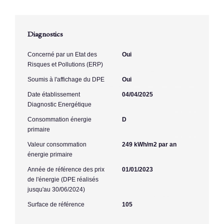
Diagnostics
Concerné par un Etat des
Oui
Risques et Pollutions (ERP)
Soumis à l'affichage du DPE
Oui
Date établissement
04/04/2025
Diagnostic Energétique
Consommation énergie
D
primaire
Valeur consommation
249 kWh/m2 par an
énergie primaire
Année de référence des prix
01/01/2023
de l'énergie (DPE réalisés
jusqu'au 30/06/2024)
Surface de référence
105