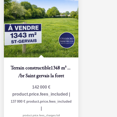
Terrain constructible1348 m² à Saint-Gervais-la-Forêt
/br
Saint gervais la foret
142 000 €
product.price.fees_included
|
137 000 €
product.price.fees_included
|
product.price.fees_charges.full