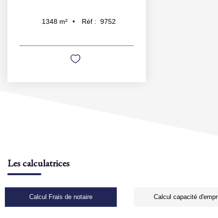
Réf :
9752
1348
m²
Les calculatrices
Calcul Frais de notaire
Calcul capacité d'empr