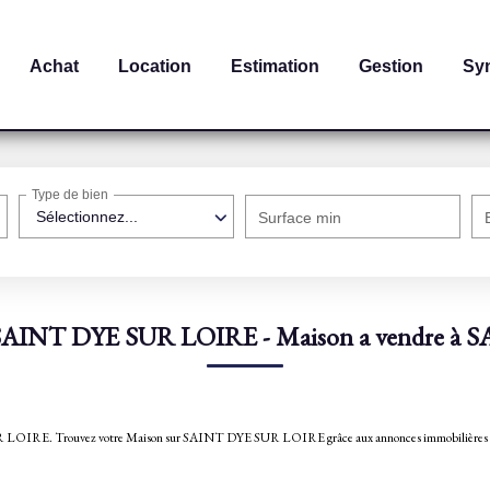
Achat
Location
Estimation
Gestion
Sy
Type de bien
Sélectionnez...
Surface min
n SAINT DYE SUR LOIRE - Maison a vendre à
 DYE SUR LOIRE. Trouvez votre Maison sur SAINT DYE SUR LOIRE grâce aux annonces immo