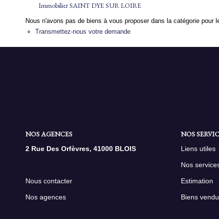
Immobilier SAINT DYE SUR LOIRE
Nous n'avons pas de biens à vous proposer dans la catégorie pour le
Transmettez-nous votre demande
NOS AGENCES
NOS SERVIC
2 Rue Des Orfèvres, 41000 BLOIS
Liens utiles
Nos service
Nous contacter
Estimation
Nos agences
Biens vendu