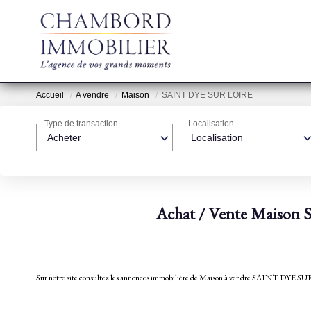
Accueil
A vendre
Maison
SAINT DYE SUR LOIRE
Type de transaction
Localisation
Acheter
Localisation
Achat / Vente Maiso
Sur notre site consultez les annonces immobilière de Maison à vendre SAINT