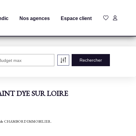
ndic
Nos agences
Espace client
Budget max
 SAINT DYE SUR LOIRE
bilières de CHAMBORD IMMOBILIER.