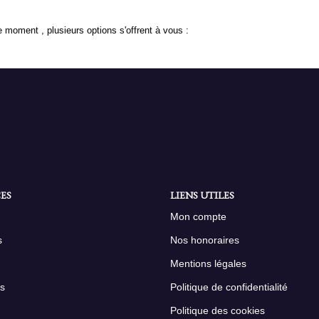
 moment , plusieurs options s'offrent à vous :
ES
LIENS UTILES
Mon compte
s
Nos honoraires
Mentions légales
s
Politique de confidentialité
Politique des cookies