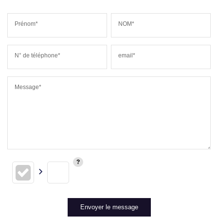
Prénom*
NOM*
N° de téléphone*
email*
Message*
Envoyer le message