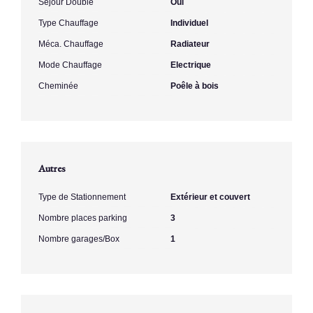
Séjour Double
Oui
Type Chauffage
Individuel
Méca. Chauffage
Radiateur
Mode Chauffage
Electrique
Cheminée
Poêle à bois
Autres
Type de Stationnement
Extérieur et couvert
Nombre places parking
3
Nombre garages/Box
1