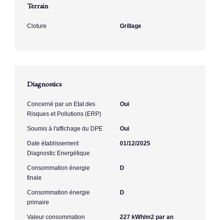
Terrain
Cloture
Grillage
Diagnostics
Concerné par un Etat des
Oui
Risques et Pollutions (ERP)
Soumis à l'affichage du DPE
Oui
Date établissement
01/12/2025
Diagnostic Energétique
Consommation énergie
D
finale
Consommation énergie
D
primaire
Valeur consommation
227 kWh/m2 par an