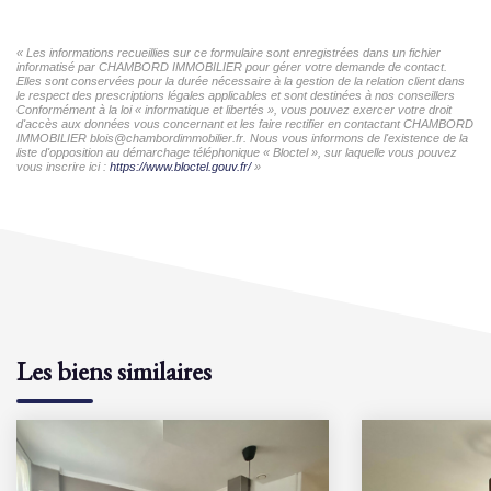
« Les informations recueillies sur ce formulaire sont enregistrées dans un fichier
informatisé par CHAMBORD IMMOBILIER pour gérer votre demande de contact.
Elles sont conservées pour la durée nécessaire à la gestion de la relation client dans
le respect des prescriptions légales applicables et sont destinées à nos conseillers
Conformément à la loi « informatique et libertés », vous pouvez exercer votre droit
d'accès aux données vous concernant et les faire rectifier en contactant CHAMBORD
IMMOBILIER blois@chambordimmobilier.fr. Nous vous informons de l'existence de la
liste d'opposition au démarchage téléphonique « Bloctel », sur laquelle vous pouvez
vous inscrire ici :
https://www.bloctel.gouv.fr/
»
Les biens similaires