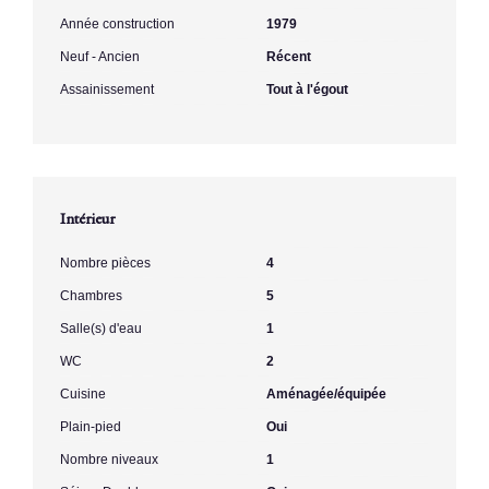
Année construction
1979
Neuf - Ancien
Récent
Assainissement
Tout à l'égout
Intérieur
Nombre pièces
4
Chambres
5
Salle(s) d'eau
1
WC
2
Cuisine
Aménagée/équipée
Plain-pied
Oui
Nombre niveaux
1