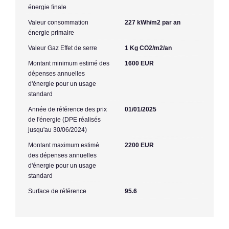
énergie finale
Valeur consommation
227 kWh/m2 par an
énergie primaire
Valeur Gaz Effet de serre
1 Kg CO2/m2/an
Montant minimum estimé des
1600 EUR
dépenses annuelles
d'énergie pour un usage
standard
Année de référence des prix
01/01/2025
de l'énergie (DPE réalisés
jusqu'au 30/06/2024)
Montant maximum estimé
2200 EUR
des dépenses annuelles
d'énergie pour un usage
standard
Surface de référence
95.6