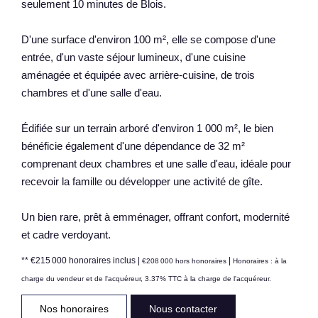
seulement 10 minutes de Blois.
D'une surface d'environ 100 m², elle se compose d'une
entrée, d'un vaste séjour lumineux, d'une cuisine
aménagée et équipée avec arrière-cuisine, de trois
chambres et d'une salle d'eau.
Édifiée sur un terrain arboré d'environ 1 000 m², le bien
bénéficie également d'une dépendance de 32 m²
comprenant deux chambres et une salle d'eau, idéale pour
recevoir la famille ou développer une activité de gîte.
Un bien rare, prêt à emménager, offrant confort, modernité
et cadre verdoyant.
** €215 000
honoraires inclus
|
|
€208 000
hors honoraires
Honoraires : à la
charge du vendeur et de l'acquéreur, 3.37% TTC à la charge de l'acquéreur.
Nos honoraires
Nous contacter