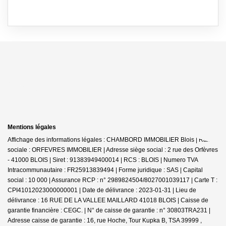
Mentions légales
Affichage des informations légales : CHAMBORD IMMOBILIER Blois | Raison
sociale : ORFEVRES IMMOBILIER | Adresse siège social : 2 rue des Orfèvres
- 41000 BLOIS | Siret : 91383949400014 | RCS : BLOIS | Numero TVA
Intracommunautaire : FR25913839494 | Forme juridique : SAS | Capital
social : 10 000 | Assurance RCP : n° 2989824504/8027001039117 |
Carte T :
CPI41012023000000001 | Date de délivrance : 2023-01-31 | Lieu de
délivrance : 16 RUE DE LA VALLEE MAILLARD 41018 BLOIS | Caisse de
garantie financière : CEGC. | N° de caisse de garantie : n° 30803TRA231 |
Adresse caisse de garantie : 16, rue Hoche, Tour Kupka B, TSA 39999 ,