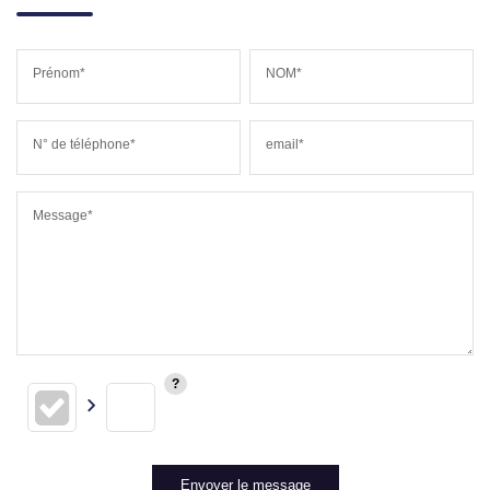
Prénom*
NOM*
N° de téléphone*
email*
Message*
Envoyer le message