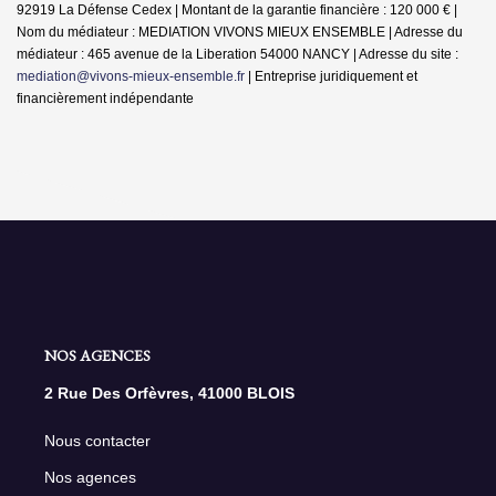
92919 La Défense Cedex | Montant de la garantie financière : 120 000 € |
Nom du médiateur : MEDIATION VIVONS MIEUX ENSEMBLE | Adresse du
médiateur : 465 avenue de la Liberation 54000 NANCY | Adresse du site :
mediation@vivons-mieux-ensemble.fr
|
Entreprise juridiquement et
financièrement indépendante
NOS AGENCES
2 Rue Des Orfèvres, 41000 BLOIS
Nous contacter
Nos agences