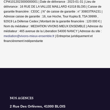
CPI41012023000000001 | Date de délivrance : 2023-01-31 | Lieu de
délivrance : 16 RUE DE LA VALLEE MAILLARD 41018 BLOIS | Caisse de
garantie financière : CEGC. | N° de caisse de garantie : n° 30803TRA231 |
Adresse caisse de garantie : 16, rue Hoche, Tour Kupka B, TSA 39999 ,
92919 La Défense Cedex | Montant de la garantie financière : 120 000 € |
Nom du médiateur : MEDIATION VIVONS MIEUX ENSEMBLE | Adresse du
médiateur : 465 avenue de la Liberation 54000 NANCY | Adresse du site :
mediation@vivons-mieux-ensemble.fr
|
Entreprise juridiquement et
financièrement indépendante
NOS AGENCES
2 Rue Des Orfèvres, 41000 BLOIS