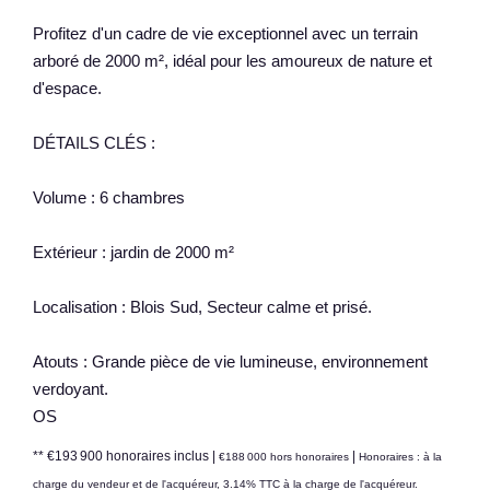
Profitez d'un cadre de vie exceptionnel avec un terrain
arboré de 2000 m², idéal pour les amoureux de nature et
d'espace.
DÉTAILS CLÉS :
Volume : 6 chambres
Extérieur : jardin de 2000 m²
Localisation : Blois Sud, Secteur calme et prisé.
Atouts : Grande pièce de vie lumineuse, environnement
verdoyant.
OS
** €193 900
honoraires inclus
|
|
€188 000
hors honoraires
Honoraires : à la
charge du vendeur et de l'acquéreur, 3.14% TTC à la charge de l'acquéreur.