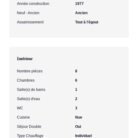
Année construction
1977
Neuf - Ancien
Ancien
Assainissement
Tout à l'égout
Intérieur
Nombre pièces
8
Chambres
6
Salle(s) de bains
1
Salle(s) d'eau
2
WC
3
Cuisine
Nue
Séjour Double
Oui
Type Chauffage
Individuel