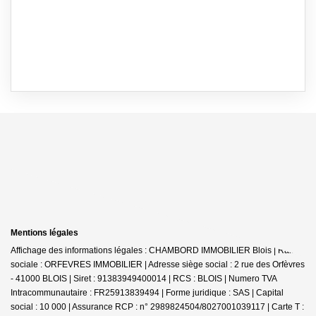
Mentions légales
Affichage des informations légales : CHAMBORD IMMOBILIER Blois | Raison
sociale : ORFEVRES IMMOBILIER | Adresse siège social : 2 rue des Orfèvres
- 41000 BLOIS | Siret : 91383949400014 | RCS : BLOIS | Numero TVA
Intracommunautaire : FR25913839494 | Forme juridique : SAS | Capital
social : 10 000 | Assurance RCP : n° 2989824504/8027001039117 |
Carte T :