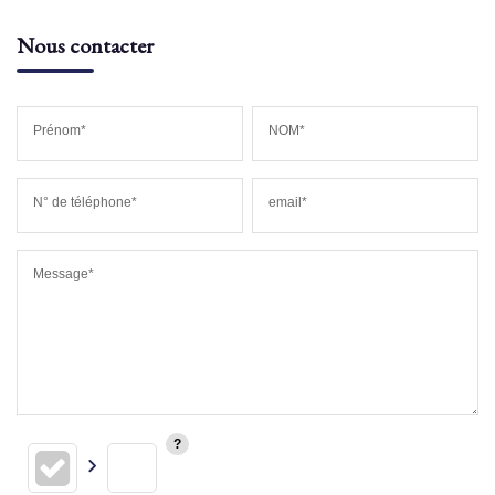
Nous contacter
Prénom*
NOM*
N° de téléphone*
email*
Message*