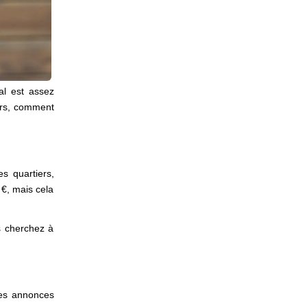
al est assez
lors, comment
s quartiers,
 €, mais cela
s cherchez à
des annonces