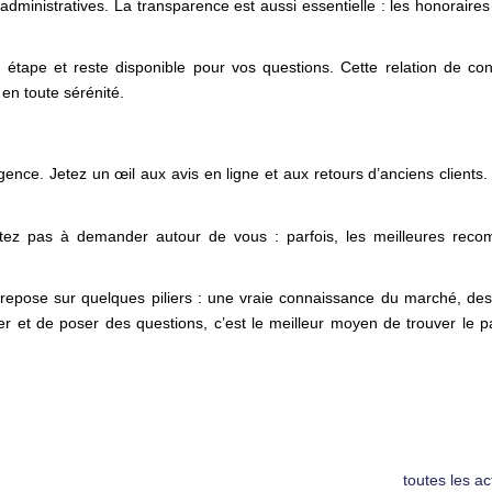
dministratives. La transparence est aussi essentielle : les honoraires
tape et reste disponible pour vos questions. Cette relation de conf
 en toute sérénité.
agence. Jetez un œil aux avis en ligne et aux retours d’anciens client
ésitez pas à demander autour de vous : parfois, les meilleures rec
repose sur quelques piliers : une vraie connaissance du marché, des
 et de poser des questions, c’est le meilleur moyen de trouver le pa
toutes les ac