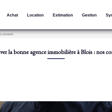
Achat
Location
Estimation
Gestion
Sy
s conseils
er la bonne agence immobilière à Blois : nos co