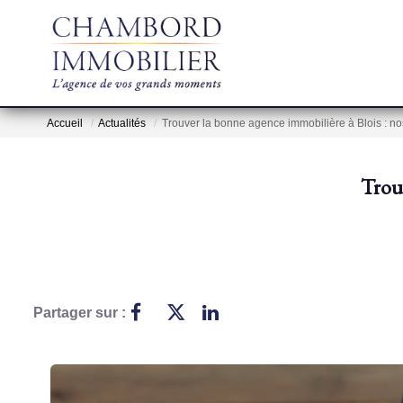
Accueil
Actualités
Trouver la bonne agence immobilière à Blois : no
Trouv
Partager sur :