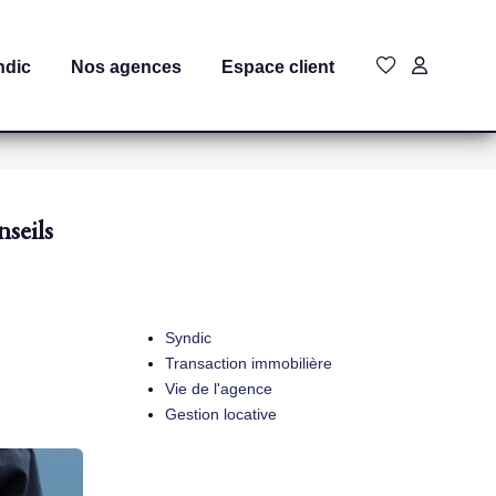
ndic
Nos agences
Espace client
nseils
Syndic
Transaction immobilière
Vie de l'agence
Gestion locative