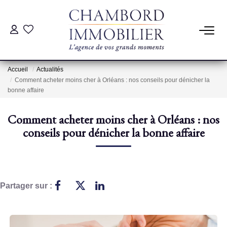
ACHAT
Accueil
Actualités
LOCATION
Comment acheter moins cher à Orléans : nos conseils pour dénicher la
bonne affaire
ESTIMATION
Comment acheter moins cher à Orléans : nos
conseils pour dénicher la bonne affaire
Pré-Estimation
Estimation Par Un Professionnel
Partager sur :
GESTION
SYNDIC