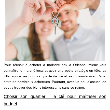
NOS AGENCES
Qui Sommes Nous
Nous Rejoindre
Nos Actualités
Nos Témoignages
Contact
Pour réussir à acheter à moindre prix à Orléans, mieux vaut
connaître le marché local et avoir une petite stratégie en tête. La
ESPACE CLIENT
ville, appréciée pour sa qualité de vie et sa proximité avec Paris,
attire de nombreux acheteurs. Pourtant, avec un peu d’astuce, on
peut y trouver des biens intéressants sans se ruiner.
Choisir son quartier : la clé pour maîtriser son
budget