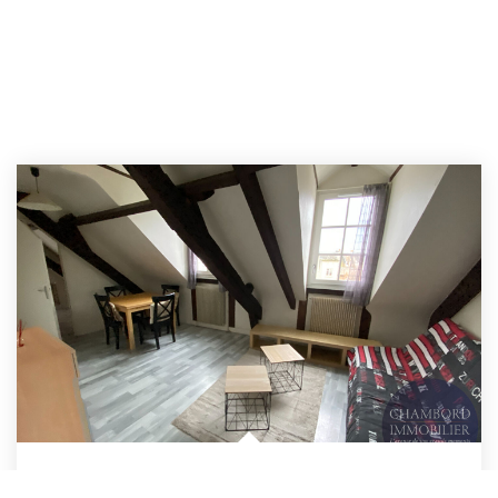
Appartement Blois 2 Pièce(s) 48 M2
/br
Blois