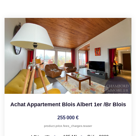
Achat Appartement Blois Albert 1er
/br
Blois
255 000 €
product.price.fees_charges.teaser