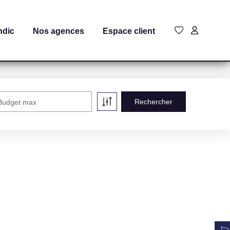
ndic
Nos agences
Espace client
Budget max