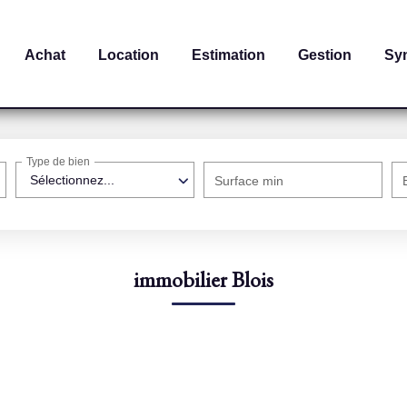
Achat
Location
Estimation
Gestion
Sy
Type de bien
Sélectionnez...
Surface min
immobilier Blois