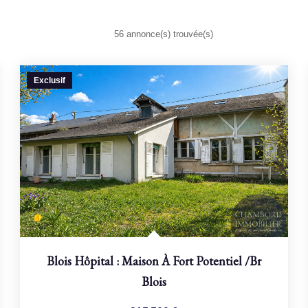
56 annonce(s) trouvée(s)
Exclusif
Blois Hôpital : Maison À Fort Potentiel
/br
Blois