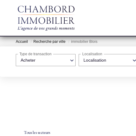
Accueil
Recherche par ville
immobilier Blois
Type de transaction
Localisation
Acheter
Localisation
Tous les secteurs