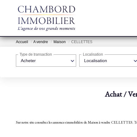
Accueil
A vendre
Maison
CELLETTES
Type de transaction
Localisation
Acheter
Localisation
Achat / V
Sur notre site consultez les annonces immobilière de Maison à vendre CELLET