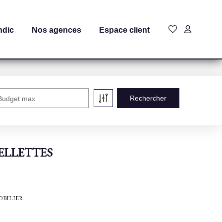
ndic
Nos agences
Espace client
Budget max
 CELLETTES
MMOBILIER.