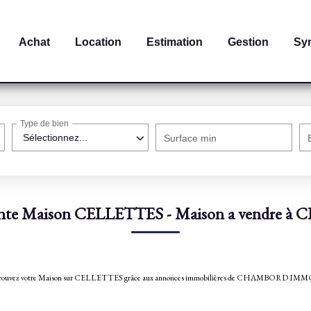
Achat
Location
Estimation
Gestion
Sy
Type de bien
Sélectionnez...
Surface min
ente Maison CELLETTES - Maison a vendre à
TES. Trouvez votre Maison sur CELLETTES grâce aux annonces immobilières de CHAMBORD I