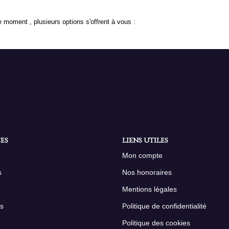
 moment , plusieurs options s'offrent à vous :
ES
LIENS UTILES
Mon compte
s
Nos honoraires
Mentions légales
s
Politique de confidentialité
Politique des cookies