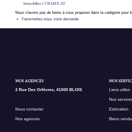
Immobilier CORMERAY
Nous n'avons pas de biens à vous proposer dans la catégorie pour le
Transmettez-nous votre demande
NOS AGENCES
NOS SERVIC
2 Rue Des Orfèvres, 41000 BLOIS
Liens utiles
Nos service
Nous contacter
Estimation
Nos agences
Biens vendu