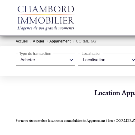
Accueil
A louer
Appartement
CORMERAY
Type de transaction
Localisation
Acheter
Localisation
Location Ap
Sur notre site consultez les annonces immobilière de Appartement à louer C