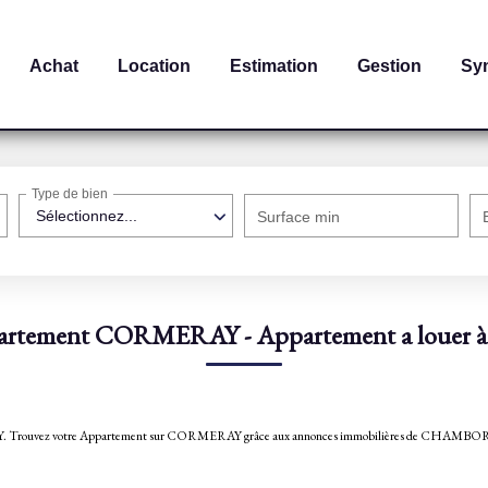
Achat
Location
Estimation
Gestion
Sy
Type de bien
Sélectionnez...
Surface min
partement CORMERAY - Appartement a loue
ORMERAY. Trouvez votre Appartement sur CORMERAY grâce aux annonces immobilières de CH