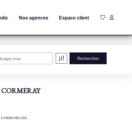
ndic
Nos agences
Espace client
Budget max
r à CORMERAY
AMBORD IMMOBILIER.