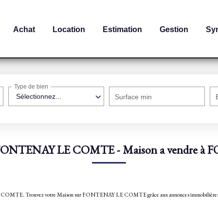
Achat
Location
Estimation
Gestion
Sy
Type de bien
Sélectionnez...
Surface min
n FONTENAY LE COMTE - Maison a vendre
TENAY LE COMTE. Trouvez votre Maison sur FONTENAY LE COMTE grâce aux annonces immo