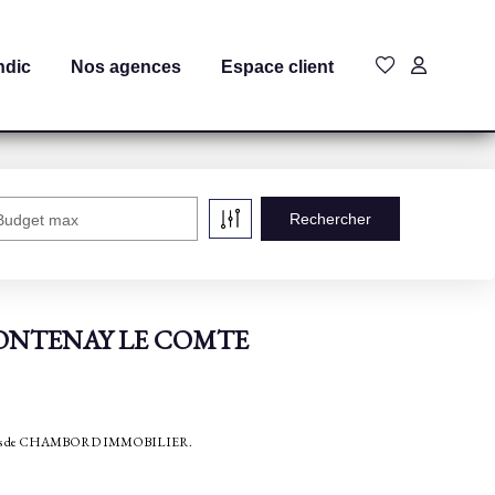
ndic
Nos agences
Espace client
Budget max
 à FONTENAY LE COMTE
bilières de CHAMBORD IMMOBILIER.