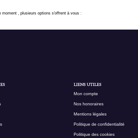
 moment , plusieurs options s'offrent à vous :
ES
LIENS UTILES
Mon compte
s
Nos honoraires
Mentions légales
s
Politique de confidentialité
Politique des cookies