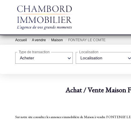
Accueil
A vendre
Maison
FONTENAY LE COMTE
Type de transaction
Localisation
Acheter
Localisation
Achat / Vente Maiso
Sur notre site consultez les annonces immobilière de Maison à vendre FON