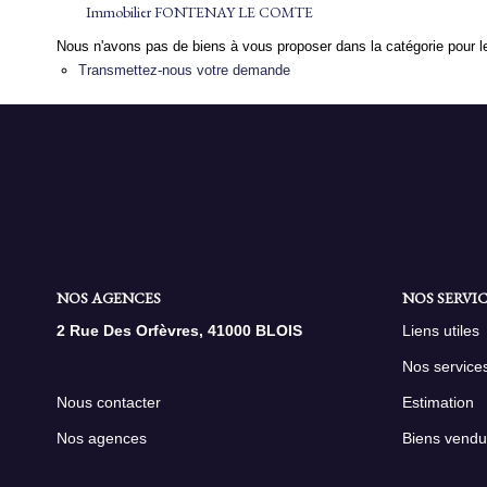
Immobilier FONTENAY LE COMTE
Nous n'avons pas de biens à vous proposer dans la catégorie pour le
Transmettez-nous votre demande
NOS AGENCES
NOS SERVIC
2 Rue Des Orfèvres, 41000 BLOIS
Liens utiles
Nos service
Nous contacter
Estimation
Nos agences
Biens vendu