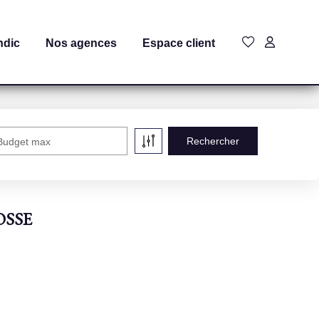
ndic
Nos agences
Espace client
Budget max
FOSSE