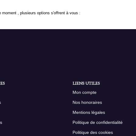
 moment , plusieurs options s'offrent à vous :
ES
LIENS UTILES
Mon compte
s
Nos honoraires
Mentions légales
s
Politique de confidentialité
Politique des cookies