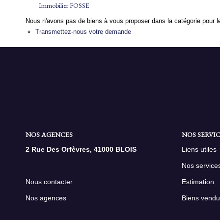
Immobilier FOSSE
Nous n'avons pas de biens à vous proposer dans la catégorie pour le
Transmettez-nous votre demande
NOS AGENCES
NOS SERVIC
2 Rue Des Orfèvres, 41000 BLOIS
Liens utiles
Nos service
Nous contacter
Estimation
Nos agences
Biens vendu