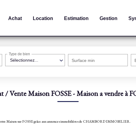
Achat
Location
Estimation
Gestion
Sy
Type de bien
Sélectionnez...
Surface min
t / Vente Maison FOSSE - Maison a vendre à 
rouvez votre Maison sur FOSSE grâce aux annonces immobilières de CHAMBORD IMMOBILIER.