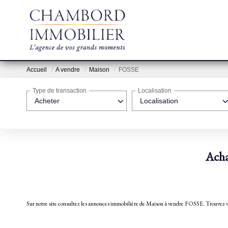
Accueil
A vendre
Maison
FOSSE
Type de transaction
Localisation
Acheter
Localisation
Acha
Sur notre site consultez les annonces immobilière de Maison à vendre FOSSE. T