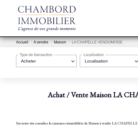
Accueil
A vendre
Maison
LA CHAPELLE VENDOMOISE
Type de transaction
Localisation
Acheter
Localisation
Achat / Vente Maison LA 
Sur notre site consultez les annonces immobilière de Maison à vendre LA