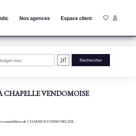
ndic
Nos agences
Espace client
Budget max
 à LA CHAPELLE VENDOMOISE
annonces immobilières de CHAMBORD IMMOBILIER.