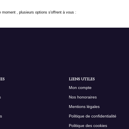
 moment , plusieurs options s'offrent à vous :
ES
LIENS UTILES
Mon compte
s
Nos honoraires
Mentions légales
s
Politique de confidentialité
Politique des cookies