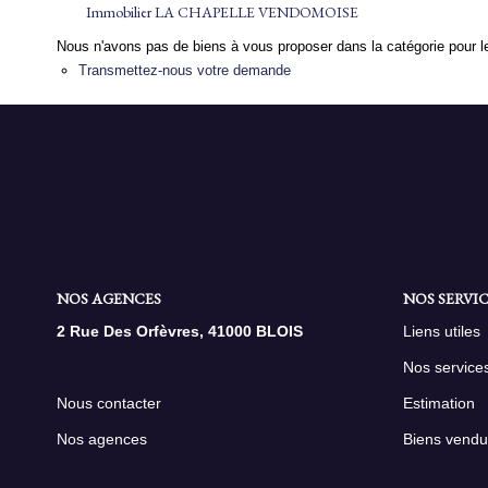
Immobilier LA CHAPELLE VENDOMOISE
Nous n'avons pas de biens à vous proposer dans la catégorie pour le
Transmettez-nous votre demande
NOS AGENCES
NOS SERVIC
2 Rue Des Orfèvres, 41000 BLOIS
Liens utiles
Nos service
Nous contacter
Estimation
Nos agences
Biens vendu