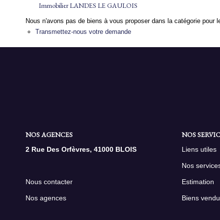
Immobilier LANDES LE GAULOIS
Nous n'avons pas de biens à vous proposer dans la catégorie pour le
Transmettez-nous votre demande
NOS AGENCES
NOS SERVIC
2 Rue Des Orfèvres, 41000 BLOIS
Liens utiles
Nos service
Nous contacter
Estimation
Nos agences
Biens vendu