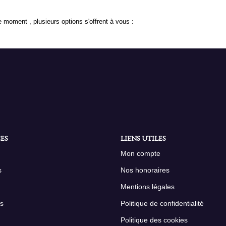
 moment , plusieurs options s'offrent à vous :
ES
LIENS UTILES
Mon compte
s
Nos honoraires
Mentions légales
s
Politique de confidentialité
Politique des cookies