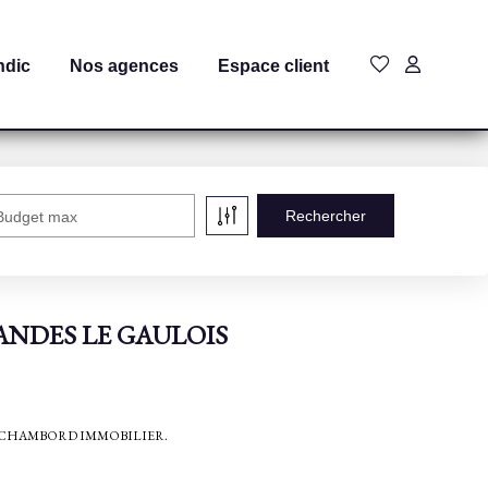
ndic
Nos agences
Espace client
Budget max
à LANDES LE GAULOIS
ières de CHAMBORD IMMOBILIER.