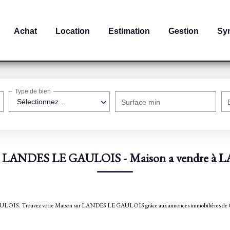
Achat
Location
Estimation
Gestion
Sy
Type de bien
Sélectionnez...
Surface min
on LANDES LE GAULOIS - Maison a vendre 
ES LE GAULOIS. Trouvez votre Maison sur LANDES LE GAULOIS grâce aux annonces immobil