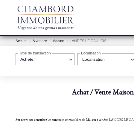
Accueil
A vendre
Maison
LANDES LE GAULOIS
Type de transaction
Localisation
Acheter
Localisation
Achat / Vente Mais
Sur notre site consultez les annonces immobilière de Maison à vendre LAND