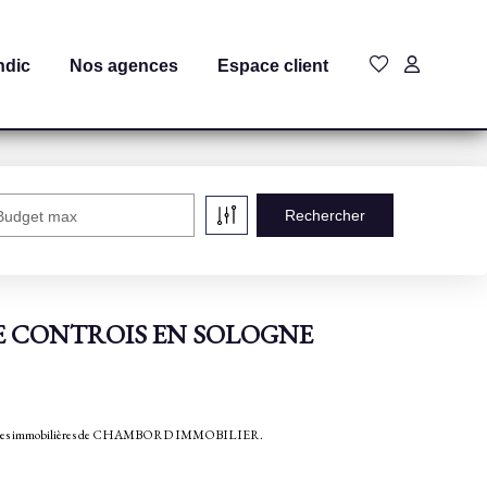
ndic
Nos agences
Espace client
Budget max
 à LE CONTROIS EN SOLOGNE
nnonces immobilières de CHAMBORD IMMOBILIER.