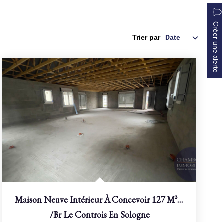
Créer une alerte
Trier par
Maison Neuve Intérieur À Concevoir 127 M² - Le...
/br
Le Controis En Sologne