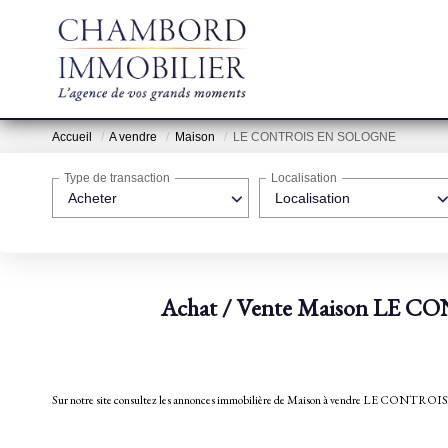
Accueil
A vendre
Maison
LE CONTROIS EN SOLOGNE
Type de transaction
Localisation
Acheter
Localisation
Achat / Vente Maison LE 
Sur notre site consultez les annonces immobilière de Maison à vendre LE