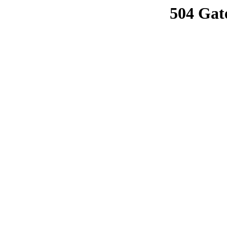
504 Gat