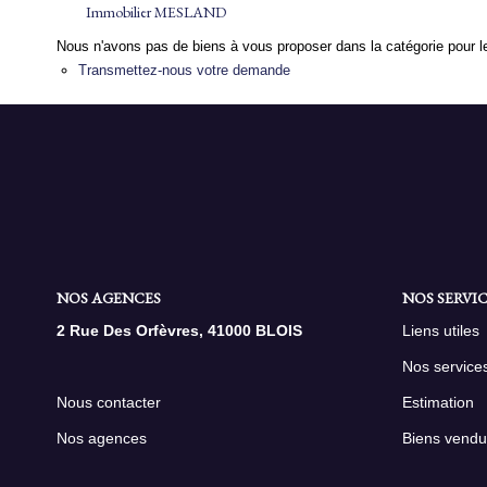
Immobilier MESLAND
Nous n'avons pas de biens à vous proposer dans la catégorie pour le
Transmettez-nous votre demande
NOS AGENCES
NOS SERVIC
2 Rue Des Orfèvres, 41000 BLOIS
Liens utiles
Nos service
Nous contacter
Estimation
Nos agences
Biens vendu