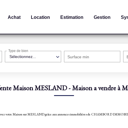
Achat
Location
Estimation
Gestion
Sy
Type de bien
Sélectionnez...
Surface min
Vente Maison MESLAND - Maison a vendre 
D. Trouvez votre Maison sur MESLAND grâce aux annonces immobilières de CHAMBORD IMMOB