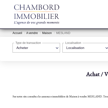
Accueil
A vendre
Maison
MESLAND
Type de transaction
Localisation
Acheter
Localisation
Achat / 
Sur notre site consultez les annonces immobilière de Maison à vendre MESLAN