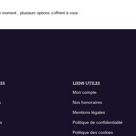
 moment , plusieurs options s'offrent à vous :
ES
LIENS UTILES
Mon compte
s
Nos honoraires
Mentions légales
s
Politique de confidentialité
Politique des cookies