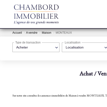
Accueil
A vendre
Maison
MONTEAUX
Type de transaction
Localisation
Acheter
Localisation
Achat / V
Sur notre site consultez les annonces immobilière de Maison à vendre MONTE