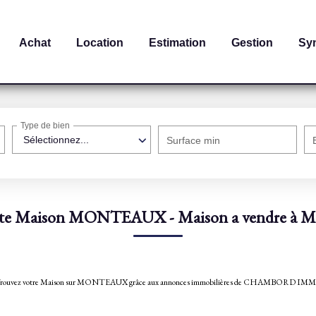
Achat
Location
Estimation
Gestion
Sy
Type de bien
Sélectionnez...
Surface min
ente Maison MONTEAUX - Maison a vendre 
AUX. Trouvez votre Maison sur MONTEAUX grâce aux annonces immobilières de CHAMBORD 