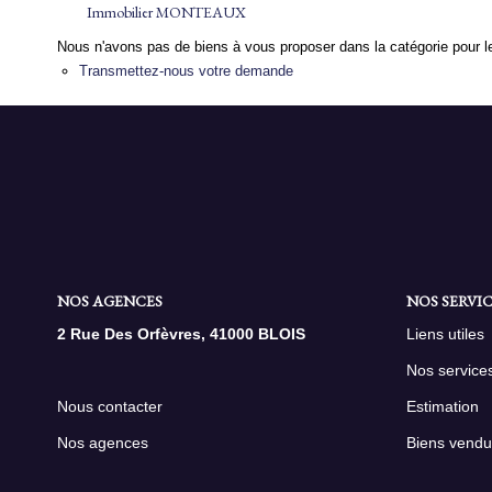
Immobilier MONTEAUX
Nous n'avons pas de biens à vous proposer dans la catégorie pour le
Transmettez-nous votre demande
NOS AGENCES
NOS SERVIC
2 Rue Des Orfèvres, 41000 BLOIS
Liens utiles
Nos service
Nous contacter
Estimation
Nos agences
Biens vendu