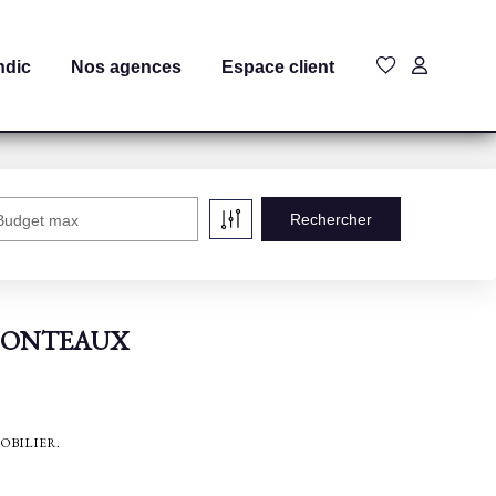
ndic
Nos agences
Espace client
Budget max
à MONTEAUX
IMMOBILIER.