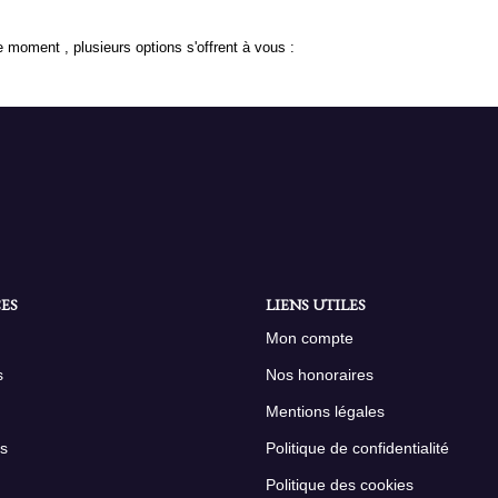
 moment , plusieurs options s'offrent à vous :
ES
LIENS UTILES
Mon compte
s
Nos honoraires
Mentions légales
s
Politique de confidentialité
Politique des cookies