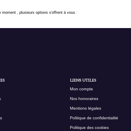
 moment , plusieurs options s'offrent à vous :
ES
LIENS UTILES
Mon compte
s
Nos honoraires
Mentions légales
s
Politique de confidentialité
Politique des cookies