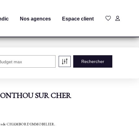
ndic
Nos agences
Espace client
Budget max
 à MONTHOU SUR CHER
obilières de CHAMBORD IMMOBILIER.