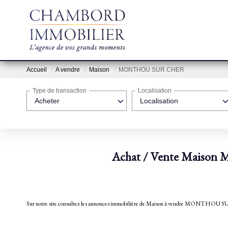
Accueil
A vendre
Maison
MONTHOU SUR CHER
Type de transaction
Localisation
Acheter
Localisation
Achat / Vente Mais
Sur notre site consultez les annonces immobilière de Maison à vendre MO