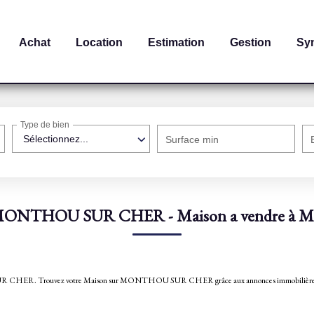
Achat
Location
Estimation
Gestion
Sy
Type de bien
Sélectionnez...
Surface min
on MONTHOU SUR CHER - Maison a vendre
NTHOU SUR CHER. Trouvez votre Maison sur MONTHOU SUR CHER grâce aux annonces imm