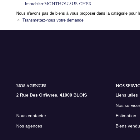
Immobilier MONTHOU SUR CHER
Nous n'avons pas de biens à vous proposer dans la catégorie pour le
Transmettez-nous votre demande
NOS AGENCES
NOS SERVIC
2 Rue Des Orfèvres, 41000 BLOIS
Liens utiles
Nos service
Nous contacter
Estimation
Nos agences
Biens vendu