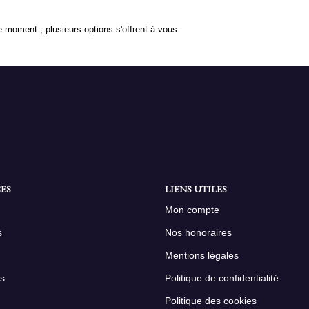
 moment , plusieurs options s'offrent à vous :
ES
LIENS UTILES
Mon compte
s
Nos honoraires
Mentions légales
s
Politique de confidentialité
Politique des cookies