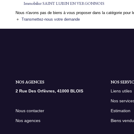
Immobilier SAINT LUBIN EN VERGONNOIS
Nous n'avons pas de biens à vous proposer dans la catégorie pour le
Transmettez-nous votre demande
NOS AGENCES
NOS SERVIC
2 Rue Des Orfèvres, 41000 BLOIS
Liens utiles
Nos service
Nous contacter
Estimation
Nos agences
Biens vendu