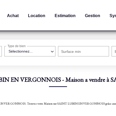
Achat
Location
Estimation
Gestion
Sy
Type de bien
Sélectionnez...
Surface min
LUBIN EN VERGONNOIS - Maison a vendre
INT LUBIN EN VERGONNOIS. Trouvez votre Maison sur SAINT LUBIN EN VERGONNOIS grâc