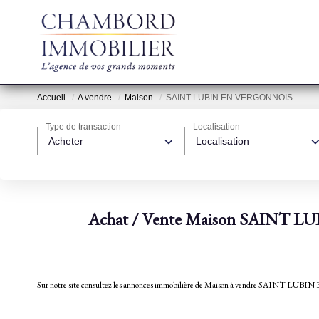
Accueil
A vendre
Maison
SAINT LUBIN EN VERGONNOIS
Type de transaction
Localisation
Acheter
Localisation
Achat / Vente Maison SAINT 
Sur notre site consultez les annonces immobilière de Maison à vendre SA