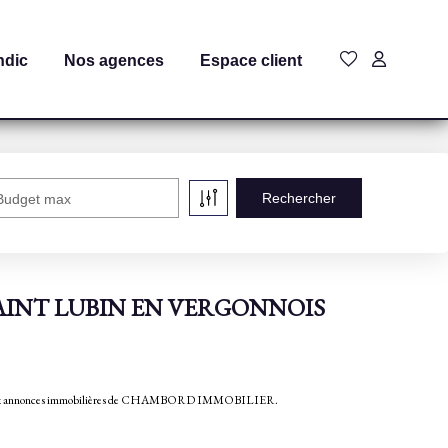
ndic
Nos agences
Espace client
Budget max
 à SAINT LUBIN EN VERGONNOIS
e aux annonces immobilières de CHAMBORD IMMOBILIER.