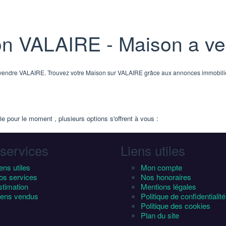
son VALAIRE - Maison a v
n à vendre VALAIRE. Trouvez votre Maison sur VALAIRE grâce aux annonces immo
 pour le moment , plusieurs options s'offrent à vous :
services
Liens utiles
ens utiles
Mon compte
os services
Nos honoraires
stimation
Mentions légales
iens vendus
Politique de confidentialité
Politique des cookies
Plan du site