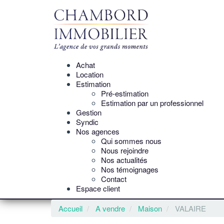
Achat
Location
Estimation
Pré-estimation
Estimation par un professionnel
Gestion
Syndic
Nos agences
Qui sommes nous
Nous rejoindre
Nos actualités
Nos témoignages
Contact
Espace client
Accueil
A vendre
Maison
VALAIRE