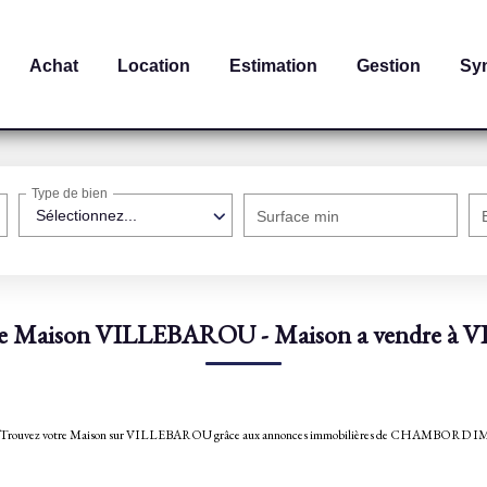
Achat
Location
Estimation
Gestion
Sy
Type de bien
Sélectionnez...
Surface min
te Maison VILLEBAROU - Maison a vendre 
BAROU. Trouvez votre Maison sur VILLEBAROU grâce aux annonces immobilières de CHAMBOR