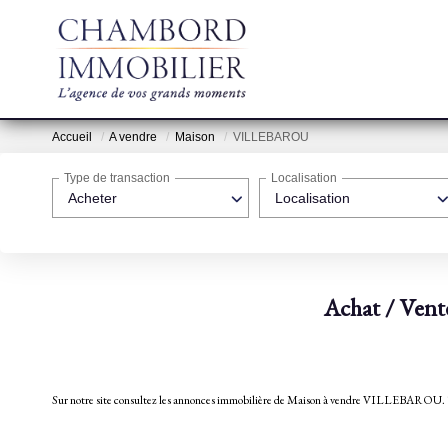
Accueil
A vendre
Maison
VILLEBAROU
Type de transaction
Localisation
Acheter
Localisation
Achat / Ven
Sur notre site consultez les annonces immobilière de Maison à vendre VILLE