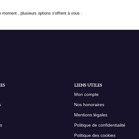
 moment , plusieurs options s'offrent à vous :
ES
LIENS UTILES
Mon compte
s
Nos honoraires
Mentions légales
s
Politique de confidentialité
Politique des cookies